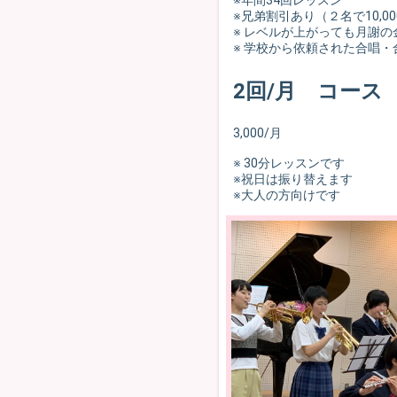
※年間34回レッスン
※兄弟割引あり（２名で10,00
※ レベルが上がっても月謝
※ 学校から依頼された合唱
2回/月 コース
3,000/月
※ 30分レッスンです
※祝日は振り替えます
※大人の方向けです