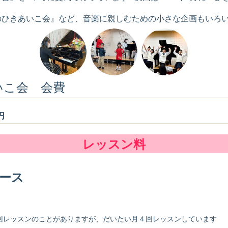
のひきあいこ会』など、音楽に親しむための小さな企画もいろい
いこ会 会費
円
レッスン料
コース
回レッスンのことがありますが、だいたい月４回レッスンしています