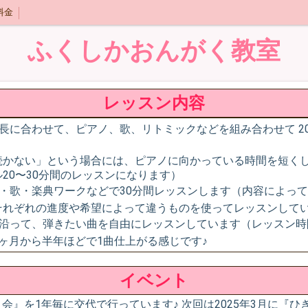
料金
ふくしかおんがく教室
レッスン内容
成長に合わせて、ピアノ、歌、リトミックなどを組み合わせて 2
続かない」という場合には、ピアノに向かっている時間を短く
20〜30分間のレッスンになります）
ノ・歌・楽典ワークなどで30分間レッスンします（内容によって
それぞれの進度や希望によって違うものを使ってレッスンして
に沿って、弾きたい曲を自由にレッスンしています（レッスン
ヶ月から半年ほどで1曲仕上がる感じです♪
イベント
会』を1年毎に交代で行っています♪ 次回は2025年3月に『