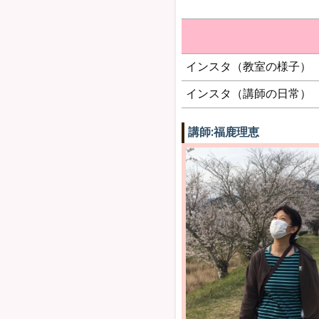
インスタ（教室の様子）
インスタ（講師の日常）
講師:福鹿理恵