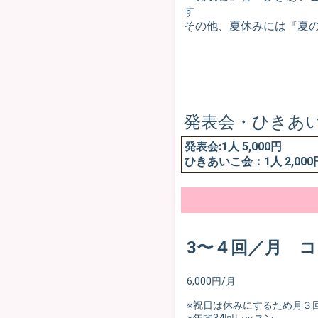
す
その他、夏休みには『夏
発表会・ひきあ
発表会:1人 5,000円
ひきあいこ会：1人 2,000
3〜４回／月 
6,000円/月
※祝日は休みにするため月３