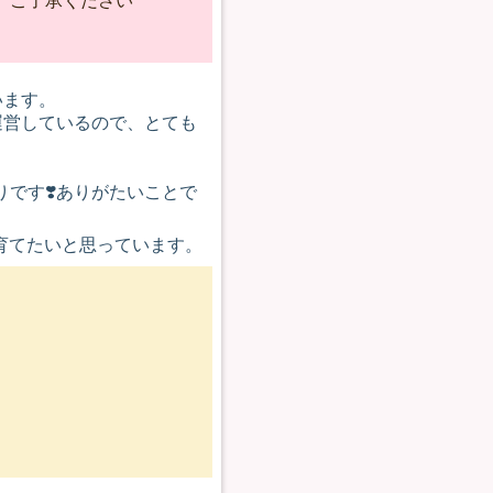
、ご了承ください
います。
運営しているので、とても
です❣️ありがたいことで
育てたいと思っています。