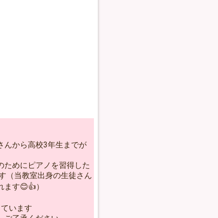
さんから高校3年生までが
のためにピアノを習得した
ます（当教室出身の生徒さん
ます😊👍）
しています