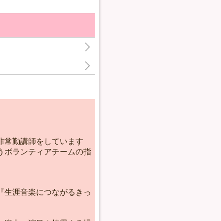
非常勤講師をしています
うボランティアチームの指
『生涯音楽につながるきっ