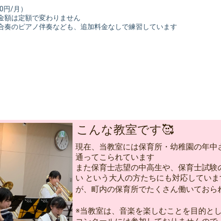
0円/月）
の金額は定額で変わりません
・合奏のピアノ伴奏なども、追加料金なしで練習しています
こんな教室です🥰
現在、当教室には保育所・幼稚園の年中
通ってこられています
また保育士志望の中高生や、保育士試験
い という大人の方たちにも対応してい
が、町内の保育所でたくさん働いておられ
※当教室は、音楽を楽しむことを目的と