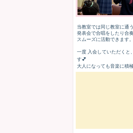
当教室では同じ教室に通
発表会で合唱をしたり合
スムーズに活動できます
一度 入会していただくと
す💕
大人になっても音楽に積極